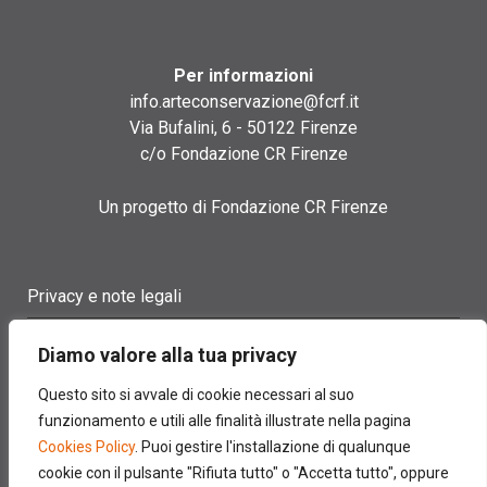
Per informazioni
info.arteconservazione@fcrf.it
Via Bufalini, 6 - 50122 Firenze
c/o Fondazione CR Firenze
Un progetto di Fondazione CR Firenze
Privacy e note legali
Termini di utilizzo
Diamo valore alla tua privacy
Cookie policy
Questo sito si avvale di cookie necessari al suo
funzionamento e utili alle finalità illustrate nella pagina
Contatti
Cookies Policy
. Puoi gestire l'installazione di qualunque
cookie con il pulsante "Rifiuta tutto" o "Accetta tutto", oppure