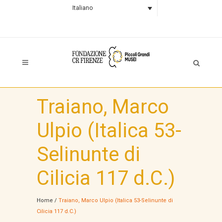
Italiano
Traiano, Marco
Ulpio (Italica 53-
Selinunte di
Cilicia 117 d.C.)
Home
/
Traiano, Marco Ulpio (Italica 53-Selinunte di
Cilicia 117 d.C.)