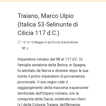
Traiano, Marco Ulpio
(Italica 53-Selinunte di
Cilicia 117 d.C.)
13:10 13 Maggio
in
by
Piccoli Grandi Musei
2
Imperatore romano dal 98 al 117 d.C. Di
famiglia senatoria della Betica, in Spagna,
fu adottato da Nerva e divenne dopo la sua
morte il primo imperatore di provenienza
provinciale. Il suo regno vide il
raggiungimento della massima espansione
territoriale dell’Impero romano, con la
conquista della Dacia, celebrata nei rilievi
(v.) della Colonna Traiana, dell’Armenia,