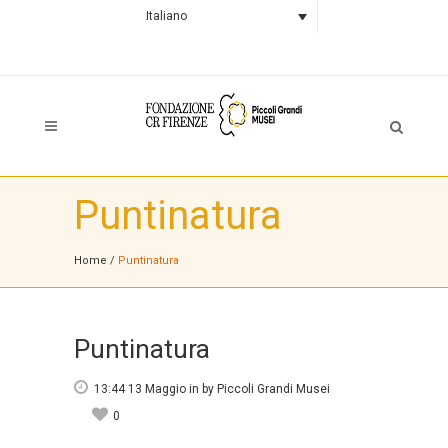
Italiano
Puntinatura
Home
/
Puntinatura
Puntinatura
13:44 13 Maggio
in
by
Piccoli Grandi Musei
0