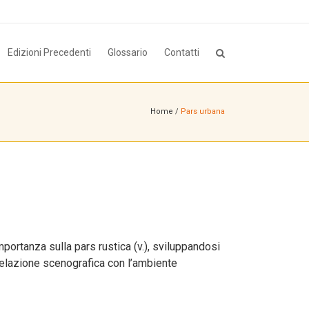
Edizioni Precedenti
Glossario
Contatti
Home
/
Pars urbana
ortanza sulla pars rustica (v.), sviluppandosi
relazione scenografica con l’ambiente