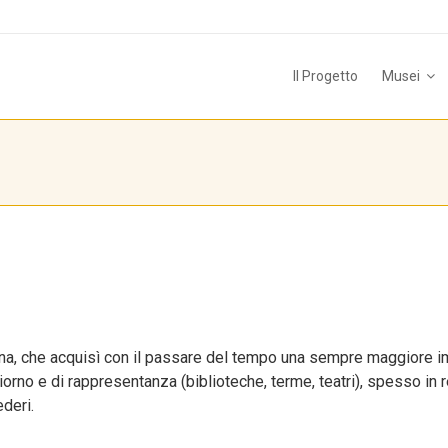
Il Progetto
Musei
ana, che acquisì con il passare del tempo una sempre maggiore imp
rno e di rappresentanza (biblioteche, terme, teatri), spesso in 
ederi.