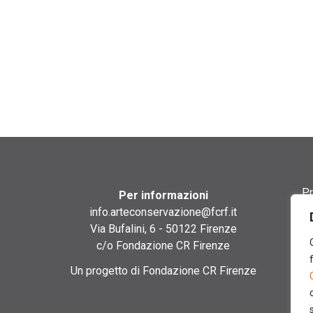
Pr
Per informazioni
info.arteconservazione@fcrf.it
Te
Via Bufalini, 6 - 50122 Firenze
c/o Fondazione CR Firenze
Co
Un progetto di Fondazione CR Firenze
Co