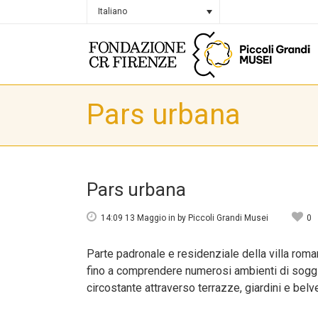
Italiano
Pars urbana
Pars urbana
14:09 13 Maggio
in
by
Piccoli Grandi Musei
0
Parte padronale e residenziale della villa rom
fino a comprendere numerosi ambienti di soggio
circostante attraverso terrazze, giardini e belv