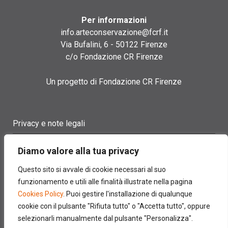
Per informazioni
info.arteconservazione@fcrf.it
Via Bufalini, 6 - 50122 Firenze
c/o Fondazione CR Firenze
Un progetto di Fondazione CR Firenze
Privacy e note legali
Termini di utilizzo
Diamo valore alla tua privacy
Cookie policy
Questo sito si avvale di cookie necessari al suo
funzionamento e utili alle finalità illustrate nella pagina
Contatti
Cookies Policy
. Puoi gestire l'installazione di qualunque
cookie con il pulsante "Rifiuta tutto" o "Accetta tutto", oppure
selezionarli manualmente dal pulsante "Personalizza".