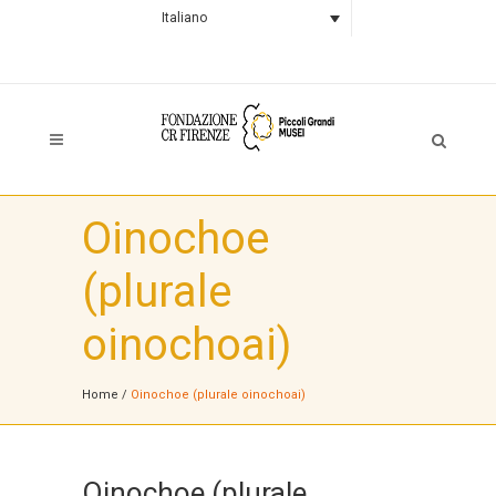
Italiano
Oinochoe
(plurale
oinochoai)
Home
/
Oinochoe (plurale oinochoai)
Oinochoe (plurale