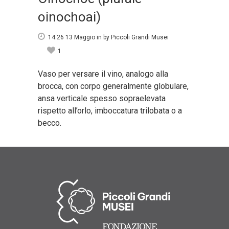
oinochoai)
14:26 13 Maggio
in
by
Piccoli Grandi Musei
1
Vaso per versare il vino, analogo alla
brocca, con corpo generalmente globulare,
ansa verticale spesso sopraelevata
rispetto all’orlo, imboccatura trilobata o a
becco.