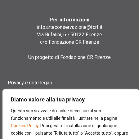
Per informazioni
info.arteconservazione@fcrf.it
Via Bufalini, 6 - 50122 Firenze
c/o Fondazione CR Firenze
Un progetto di Fondazione CR Firenze
Privacy e note legali
Termini di utilizzo
Diamo valore alla tua privacy
Cookie policy
Questo sito si avvale di cookie necessari al suo
funzionamento e utili alle finalità illustrate nella pagina
Contatti
Cookies Policy
. Puoi gestire l'installazione di qualunque
cookie con il pulsante "Rifiuta tutto" o "Accetta tutto", oppure