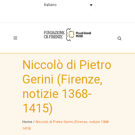
Italiano
Niccolò di Pietro
Gerini (Firenze,
notizie 1368-
1415)
Home
/
Niccolò di Pietro Gerini (Firenze, notizie 1368-
1415)