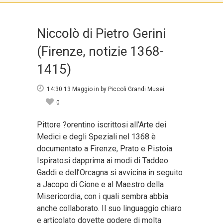
Niccolò di Pietro Gerini
(Firenze, notizie 1368-
1415)
14:30 13 Maggio
in
by
Piccoli Grandi Musei
0
Pittore ?orentino iscrittosi all’Arte dei
Medici e degli Speziali nel 1368 è
documentato a Firenze, Prato e Pistoia.
Ispiratosi dapprima ai modi di Taddeo
Gaddi e dell’Orcagna si avvicina in seguito
a Jacopo di Cione e al Maestro della
Misericordia, con i quali sembra abbia
anche collaborato. Il suo linguaggio chiaro
e articolato dovette godere di molta