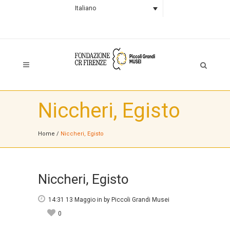
Italiano
Niccheri, Egisto
Home
/
Niccheri, Egisto
Niccheri, Egisto
14:31 13 Maggio
in
by
Piccoli Grandi Musei
0