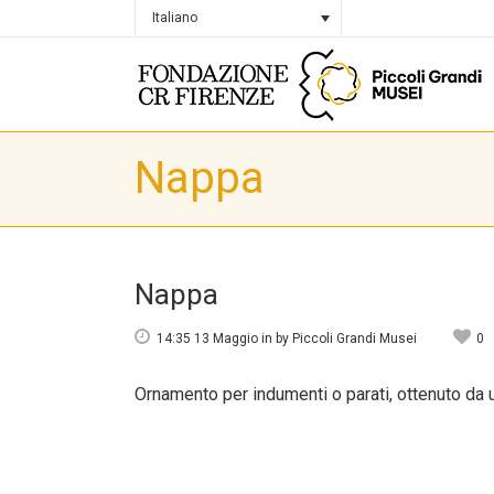
Italiano
Nappa
Nappa
14:35 13 Maggio
in
by
Piccoli Grandi Musei
0
Ornamento per indumenti o parati, ottenuto da un