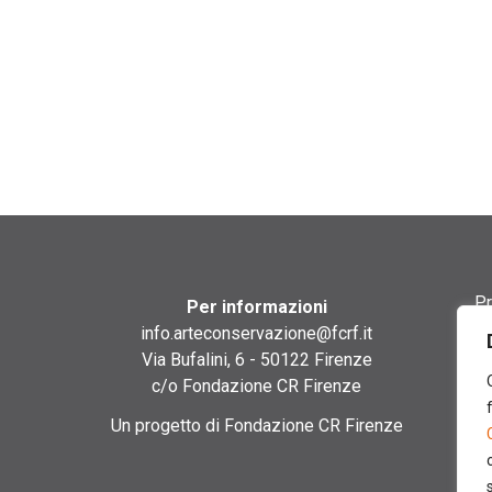
Pr
Per informazioni
info.arteconservazione@fcrf.it
Te
Via Bufalini, 6 - 50122 Firenze
c/o Fondazione CR Firenze
Co
Un progetto di Fondazione CR Firenze
Co