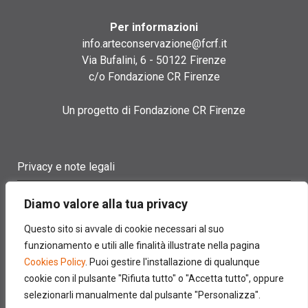
Per informazioni
info.arteconservazione@fcrf.it
Via Bufalini, 6 - 50122 Firenze
c/o Fondazione CR Firenze
Un progetto di Fondazione CR Firenze
Privacy e note legali
Termini di utilizzo
Diamo valore alla tua privacy
Cookie policy
Questo sito si avvale di cookie necessari al suo
funzionamento e utili alle finalità illustrate nella pagina
Contatti
Cookies Policy
. Puoi gestire l'installazione di qualunque
cookie con il pulsante "Rifiuta tutto" o "Accetta tutto", oppure
selezionarli manualmente dal pulsante "Personalizza".