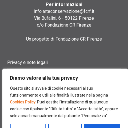
Per informazioni
info.arteconservazione@fcrf.it
Via Bufalini, 6 - 50122 Firenze
c/o Fondazione CR Firenze
Un progetto di Fondazione CR Firenze
Privacy e note legali
Termini di utilizzo
Diamo valore alla tua privacy
Cookie policy
Questo sito si avvale di cookie necessari al suo
funzionamento e utili alle finalità illustrate nella pagina
Contatti
Cookies Policy
. Puoi gestire l'installazione di qualunque
cookie con il pulsante "Rifiuta tutto" o "Accetta tutto", oppure
selezionarli manualmente dal pulsante "Personalizza".