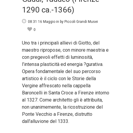
1290 ca.-1366)
08:31 16 Maggio
in
by
Piccoli Grandi Musei
0
Uno tra i principali allievi di Giotto, del
maestro ripropose, con minore maestria e
con pregevoli effetti di luminosità,
l’intensa plasticità ed energia ?gurativa.
Opera fondamentale del suo percorso
artistico è il ciclo con le Storie della
Vergine affrescato nella cappella
Baroncelli in Santa Croce a Firenze intorno
al 1327. Come architetto gli è attribuita,
non unanimemente, la ricostruzione del
Ponte Vecchio a Firenze, distrutto
dall’alluvione del 1333.