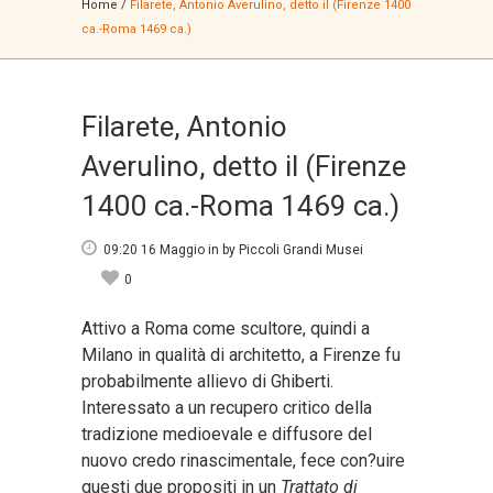
Home
/
Filarete, Antonio Averulino, detto il (Firenze 1400
ca.-Roma 1469 ca.)
Filarete, Antonio
Averulino, detto il (Firenze
1400 ca.-Roma 1469 ca.)
09:20 16 Maggio
in
by
Piccoli Grandi Musei
0
Attivo a Roma come scultore, quindi a
Milano in qualità di architetto, a Firenze fu
probabilmente allievo di Ghiberti.
Interessato a un recupero critico della
tradizione medioevale e diffusore del
nuovo credo rinascimentale, fece con?uire
questi due propositi in un
Trattato di