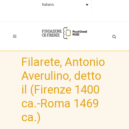
Italiano
Filarete, Antonio
Averulino, detto
il (Firenze 1400
ca.-Roma 1469
ca.)