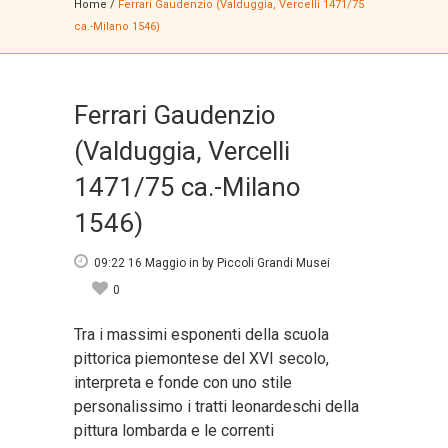
Home
/
Ferrari Gaudenzio (Valduggia, Vercelli 1471/75
ca.-Milano 1546)
Ferrari Gaudenzio
(Valduggia, Vercelli
1471/75 ca.-Milano
1546)
09:22 16 Maggio
in
by
Piccoli Grandi Musei
0
Tra i massimi esponenti della scuola
pittorica piemontese del XVI secolo,
interpreta e fonde con uno stile
personalissimo i tratti leonardeschi della
pittura lombarda e le correnti