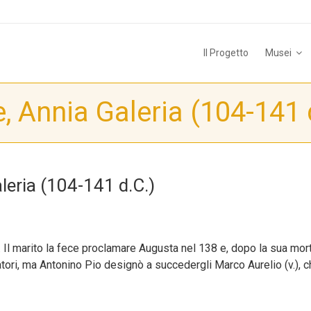
Il Progetto
Musei
, Annia Galeria (104-141 
leria (104-141 d.C.)
. Il marito la fece proclamare Augusta nel 138 e, dopo la sua mor
ratori, ma Antonino Pio designò a succedergli Marco Aurelio (v.),