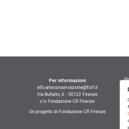
Pr
Per informazioni
info.arteconservazione@fcrf.it
Te
Via Bufalini, 6 - 50122 Firenze
c/o Fondazione CR Firenze
Co
Un progetto di Fondazione CR Firenze
Co