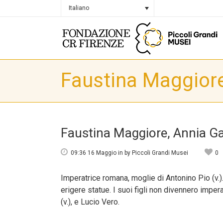
Italiano
Faustina Maggiore
Faustina Maggiore, Annia Ga
09:36 16 Maggio
in
by
Piccoli Grandi Musei
0
Imperatrice romana, moglie di Antonino Pio (v.)
erigere statue. I suoi figli non divennero impe
(v.), e Lucio Vero.