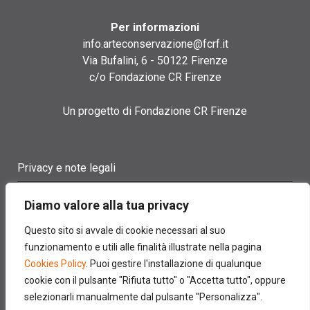
Per informazioni
info.arteconservazione@fcrf.it
Via Bufalini, 6 - 50122 Firenze
c/o Fondazione CR Firenze
Un progetto di Fondazione CR Firenze
Privacy e note legali
Termini di utilizzo
Diamo valore alla tua privacy
Cookie policy
Questo sito si avvale di cookie necessari al suo
funzionamento e utili alle finalità illustrate nella pagina
Contatti
Cookies Policy
. Puoi gestire l'installazione di qualunque
cookie con il pulsante "Rifiuta tutto" o "Accetta tutto", oppure
selezionarli manualmente dal pulsante "Personalizza".