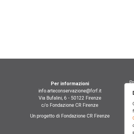
Pr
Per informazioni
info.arteconservazione@fcrf.it
Te
Via Bufalini, 6 - 50122 Firenze
c/o Fondazione CR Firenze
Co
Un progetto di Fondazione CR Firenze
Co