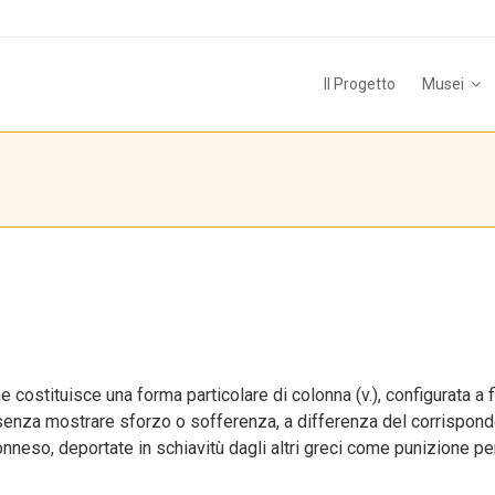
Il Progetto
Musei
e costituisce una forma particolare di colonna (v.), configurata a 
.), senza mostrare sforzo o sofferenza, a differenza del corrispon
onneso, deportate in schiavitù dagli altri greci come punizione per