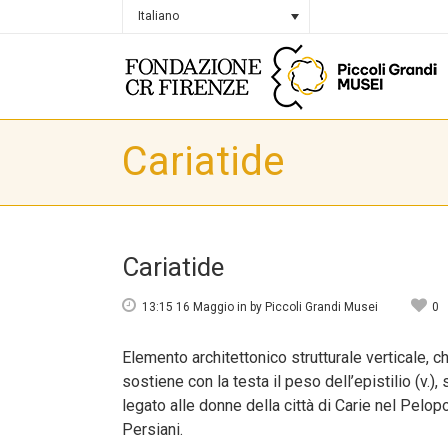
Italiano
Cariatide
Cariatide
13:15 16 Maggio
in
by
Piccoli Grandi Musei
0
Elemento architettonico strutturale verticale, ch
sostiene con la testa il peso dell’epistilio (v
legato alle donne della città di Carie nel Pelop
Persiani.