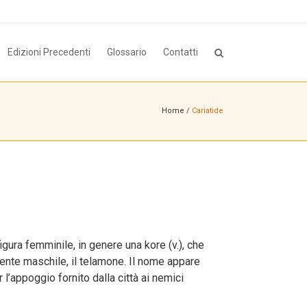
Edizioni Precedenti
Glossario
Contatti
Home
/
Cariatide
figura femminile, in genere una kore (v.), che
dente maschile, il telamone. Il nome appare
 l’appoggio fornito dalla città ai nemici