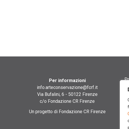
Pr
Per informazioni
info.arteconservazione@fcrf.it
Te
Via Bufalini, 6 - 50122 Firenze
c/o Fondazione CR Firenze
Co
Un progetto di Fondazione CR Firenze
Co