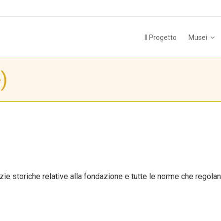
Il Progetto
Musei
)
izie storiche relative alla fondazione e tutte le norme che regolano