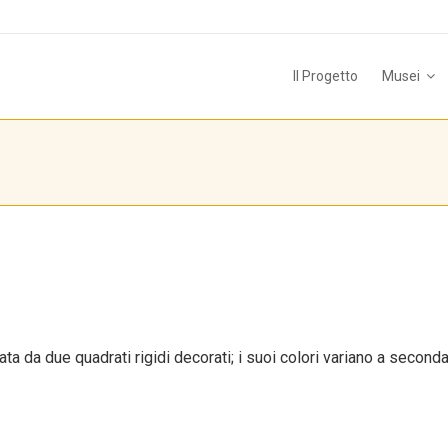
Il Progetto
Musei
ta da due quadrati rigidi decorati; i suoi colori variano a second