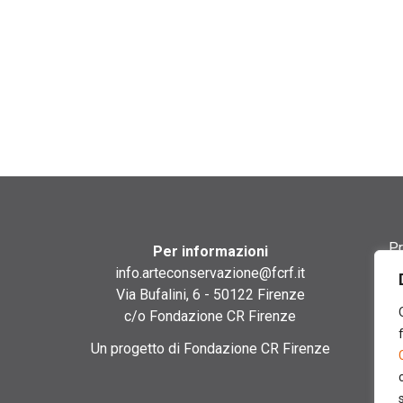
Pr
Per informazioni
info.arteconservazione@fcrf.it
Te
Via Bufalini, 6 - 50122 Firenze
c/o Fondazione CR Firenze
Co
Un progetto di Fondazione CR Firenze
Co