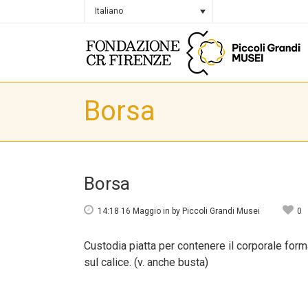
Italiano
Borsa
Borsa
14:18 16 Maggio
in
by
Piccoli Grandi Musei
0
Custodia piatta per contenere il corporale forma
sul calice. (v. anche busta)