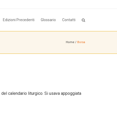
Edizioni Precedenti
Glossario
Contatti
Home
/
Borsa
a del calendario liturgico. Si usava appoggiata