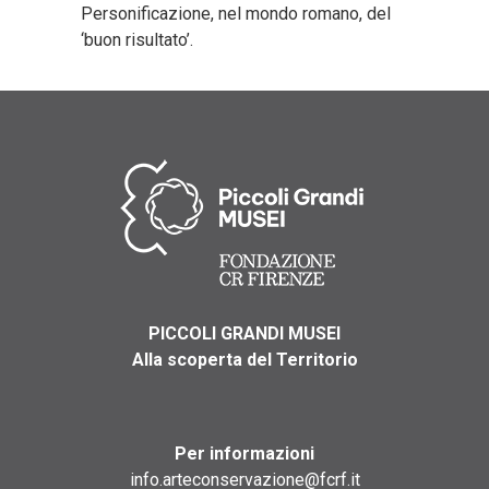
Personificazione, nel mondo romano, del
‘buon risultato’.
PICCOLI GRANDI MUSEI
Alla scoperta del Territorio
Per informazioni
info.arteconservazione@fcrf.it