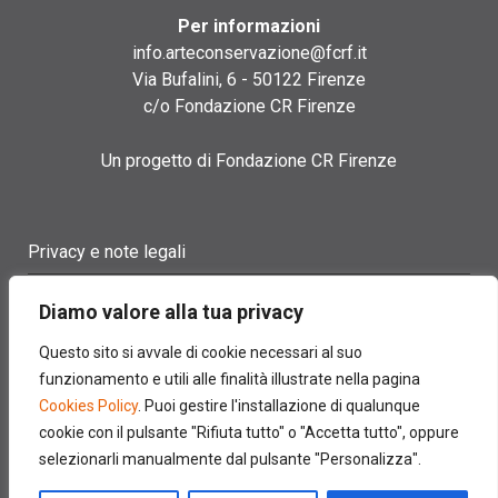
Per informazioni
info.arteconservazione@fcrf.it
Via Bufalini, 6 - 50122 Firenze
c/o Fondazione CR Firenze
Un progetto di Fondazione CR Firenze
Privacy e note legali
Termini di utilizzo
Diamo valore alla tua privacy
Cookie policy
Questo sito si avvale di cookie necessari al suo
funzionamento e utili alle finalità illustrate nella pagina
Contatti
Cookies Policy
. Puoi gestire l'installazione di qualunque
cookie con il pulsante "Rifiuta tutto" o "Accetta tutto", oppure
selezionarli manualmente dal pulsante "Personalizza".