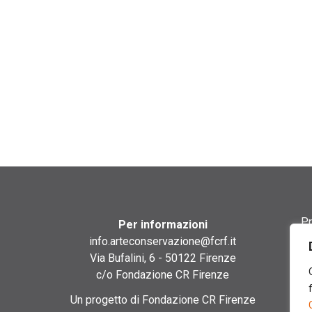
Pr
Per informazioni
info.arteconservazione@fcrf.it
Te
Via Bufalini, 6 - 50122 Firenze
c/o Fondazione CR Firenze
Co
Un progetto di Fondazione CR Firenze
Co