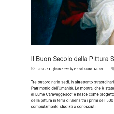
Il Buon Secolo della Pittura 
13:23 06 Luglio
in
News
by
Piccoli Grandi Musei
Tre straordinarie sedi, in altrettanto straordina
Patrimonio dell’Umanità. La mostra, che è stat
al Lume Caravaggesco” e nasce come progetto nato 
della pittura in terra di Siena tra i primi del ‘
compiutamente studiati e conosciuti.