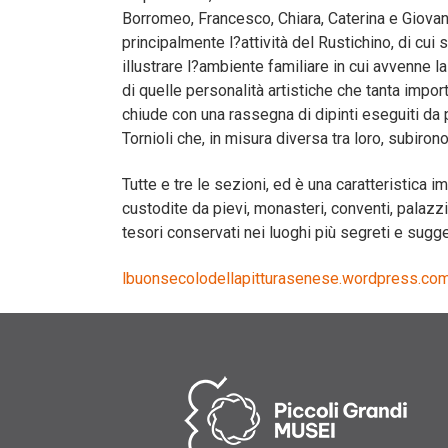
Borromeo, Francesco, Chiara, Caterina e Giovan
principalmente l?attività del Rustichino, di cui
illustrare l?ambiente familiare in cui avvenne 
di quelle personalità artistiche che tanta impo
chiude con una rassegna di dipinti eseguiti da
Tornioli che, in misura diversa tra loro, subirono
Tutte e tre le sezioni, ed è una caratteristica im
custodite da pievi, monasteri, conventi, palazzi
tesori conservati nei luoghi più segreti e sugg
lbuonsecolodellapitturasenese.wordpress.co