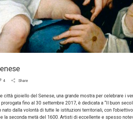
Senese
4
Share
rie città gioiello del Senese, una grande mostra per celebrare i ven
a prorogata fino al 30 settembre 2017, è dedicata a “Il buon seco
dalla volontà di tutte le istituzioni territoriali, con l’obiettivo 
500 e la seconda metà del 1600. Artisti di eccellente e spesso notev