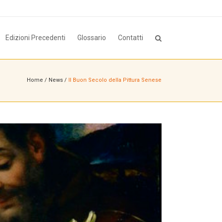
Edizioni Precedenti
Glossario
Contatti
Home
/
News
/
Il Buon Secolo della Pittura Senese