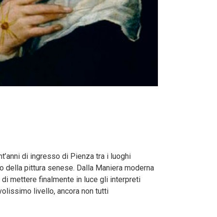
t’anni di ingresso di Pienza tra i luoghi
lo della pittura senese. Dalla Maniera moderna
di mettere finalmente in luce gli interpreti
olissimo livello, ancora non tutti