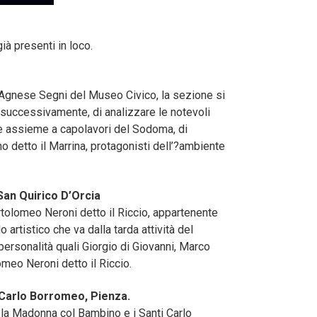
ià presenti in loco.
. Agnese Segni del Museo Civico, la sezione si
 successivamente, di analizzare le notevoli
re assieme a capolavori del Sodoma, di
 detto il Marrina, protagonisti dell’?ambiente
San Quirico D’Orcia
rtolomeo Neroni detto il Riccio, appartenente
rtistico che va dalla tarda attività del
ersonalità quali Giorgio di Giovanni, Marco
eo Neroni detto il Riccio.
Carlo Borromeo, Pienza.
e la Madonna col Bambino e i Santi Carlo