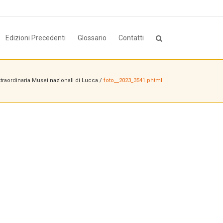
Edizioni Precedenti
Glossario
Contatti
straordinaria Musei nazionali di Lucca
/
foto__2023_3541.phtml