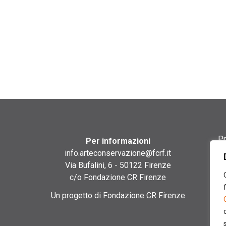
Pr
Per informazioni
info.arteconservazione@fcrf.it
Te
Via Bufalini, 6 - 50122 Firenze
c/o Fondazione CR Firenze
Co
Un progetto di Fondazione CR Firenze
Co