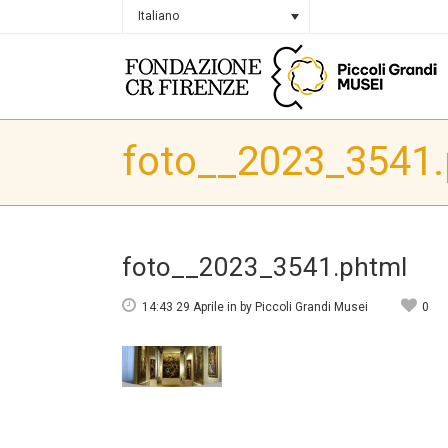
Italiano
foto__2023_3541.
foto__2023_3541.phtml
14:43 29 Aprile
in
by
Piccoli Grandi Musei
0